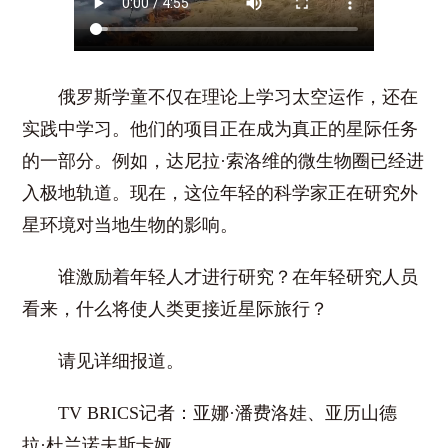
俄罗斯学童不仅在理论上学习太空运作，还在
实践中学习。他们的项目正在成为真正的星际任务
的一部分。例如，达尼拉
·
索洛维的微生物圈已经进
入极地轨道。现在，这位年轻的科学家正在研究外
星环境对当地生物的影响。
谁激励着年轻人才进行研究？在年轻研究人员
看来，什么将使人类更接近星际旅行？
请见详细报道。
TV BRICS
记者：亚娜
·
潘费洛娃、亚历山德
拉
·
杜兰诺夫斯卡娅