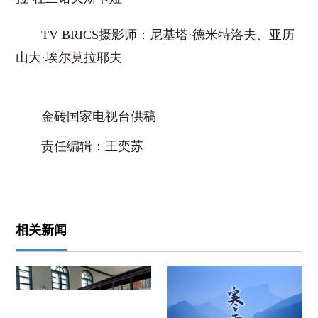
TV BRICS
摄影师：尼基塔
·
德米特洛夫、亚历
山大
·
埃尔莫拉耶夫
金砖国家电视台供稿
责任编辑：王奕苏
相关新闻