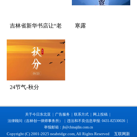
吉林省新华书店让“老
寒露
字号”焕发新生机观察
24节气-秋分
关于今日东北亚 |
广告服务 |
联系方式 |
网上投稿 |
法律顾问（吉林创一律师事务所） |
违法和不良信息举报: 0431-82530026 |
举报邮箱：jb@chinajilin.com.cn
Copyright (C) 2001-2025 neabridge.com, All Rights Reserved 互联网新