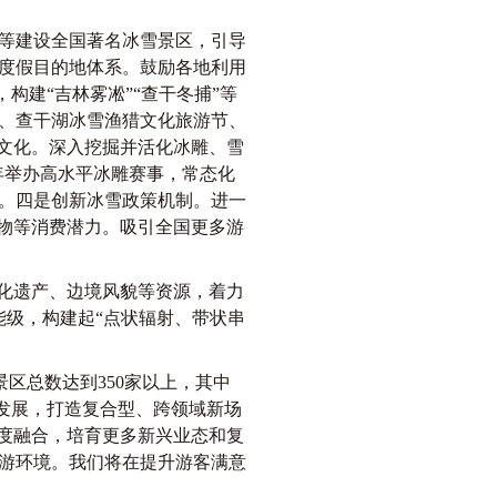
等建设全国著名冰雪景区，引导
度假目的地体系。鼓励各地利用
构建“吉林雾凇”“查干冬捕”等
、查干湖冰雪渔猎文化旅游节、
雪文化。深入挖掘并活化冰雕、雪
年举办高水平冰雕赛事，常态化
。四是创新冰雪政策机制。进一
购物等消费潜力。吸引全国更多游
化遗产、边境风貌等资源，着力
能级，构建起“点状辐射、带状串
区总数达到350家以上，其中
会发展，打造复合型、跨领域新场
深度融合，培育更多新兴业态和复
游环境。我们将在提升游客满意