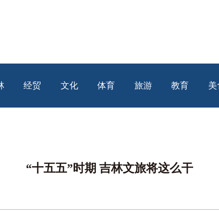
林
经贸
文化
体育
旅游
教育
美
“十五五”时期 吉林文旅将这么干