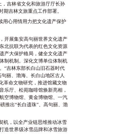
上，吉林省文化和旅游厅厅长孙
”时期吉林文旅重点工作部署。
续用心用情用力把文化遗产保护
，开展集安高句丽世界文化遗产
东北抗联为代表的红色文化资源
遗产大保护格局，健全文化遗产
体制机制。深化文博单位体制机
。“吉林东部长白山旧石器时代
高句丽、渤海、长白山地区古人
强化革命文物研究，推进馆藏文物
音乐厅、松苑咖啡馆焕新亮相，
航空博物馆、黄金博物馆、一汽
磅推出“长白遗珠”、高句丽、渤
为契机，以全产业链思维推动冰雪
打造世界级冰雪品牌和冰雪旅游