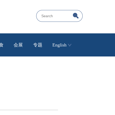
食
会展
专题
English