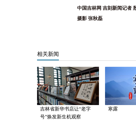
中国吉林网 吉刻新闻记者 
摄影 张秋磊
相关新闻
吉林省新华书店让“老字
寒露
号”焕发新生机观察