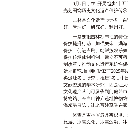
6月2日，在“开局起步‘十五
光芝围绕历史文化遗产保护传承
吉林是文化遗产“大”省，在我
好、管理好、研究好、利用好。
一是要把吉林标志性的特色遗
保护提升行动，加强夫余、渤海
保护，促进吉剧、朝鲜族农乐舞
保护传承体制机制。建立不可移
制改革，推动文化遗产系统性保
遗址群”项目刚刚斩获了202
类遗址考古研究，推进“考古中
文献资源的学术研究。四是让人
文化遗产从门可罗雀到门庭若市
博物馆、长白山神庙遗址博物馆
海精品展陈，让老百姓享受在家
冰雪是吉林省最具辨识度、最具
旅游、冰雪文化、冰雪运动、冰