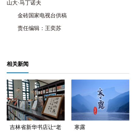
山大·马丁诺夫
金砖国家电视台供稿
责任编辑：王奕苏
相关新闻
吉林省新华书店让“老
寒露