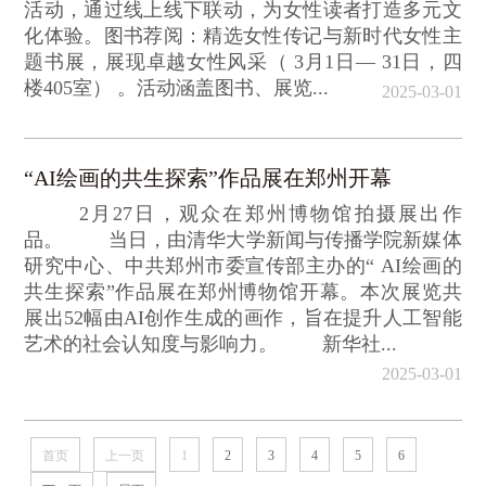
活动，通过线上线下联动，为女性读者打造多元文
化体验。图书荐阅：精选女性传记与新时代女性主
题书展，展现卓越女性风采（ 3月1日— 31日，四
楼405室） 。活动涵盖图书、展览...
2025-03-01
“AI绘画的共生探索”作品展在郑州开幕
2月27日，观众在郑州博物馆拍摄展出作
品。 当日，由清华大学新闻与传播学院新媒体
研究中心、中共郑州市委宣传部主办的“ AI绘画的
共生探索”作品展在郑州博物馆开幕。本次展览共
展出52幅由AI创作生成的画作，旨在提升人工智能
艺术的社会认知度与影响力。 新华社...
2025-03-01
首页
上一页
1
2
3
4
5
6