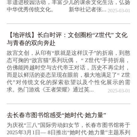
非遗进校园活动，丰富少儿的课余文化生活，弘扬
中华优秀传统文化。 新华社记者张...
2025-03-01
【地评线】长白时评：文创圈粉“Z世代” 文化
与青春的双向奔赴
故宫文创，从印有“朕就是这样汉子”的折扇，到憨
态可掬的“故宫猫”系列玩偶， “ Z世代”手持折扇，
仿佛能跨越时空与古代帝王对话，历史不再尘封，
而是以鲜活的姿态呈现在眼前，极大地满足了“ Z世
代”对传统文化的探索欲望以及个性化展示的需
求。热门游戏《王者荣耀》通过英...
2025-03-01
去长春市图书馆感受“她时代·她力量”
为庆祝“三八”国际劳动妇女节，长春市图书馆将于
2025年3月1日— 8日推出“她时代·她力量”主题系列