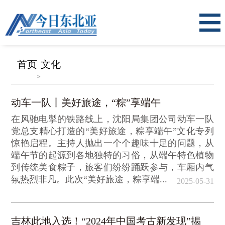
首页
文化
>
动车一队丨美好旅途，“粽”享端午
在风驰电掣的铁路线上，沈阳局集团公司动车一队
党总支精心打造的“美好旅途，粽享端午”文化专列
惊艳启程。主持人抛出一个个趣味十足的问题，从
端午节的起源到各地独特的习俗，从端午特色植物
到传统美食粽子，旅客们纷纷踊跃参与，车厢内气
氛热烈非凡。此次“美好旅途，粽享端...
2025-05-31
吉林此地入选！“2024年中国考古新发现”揭