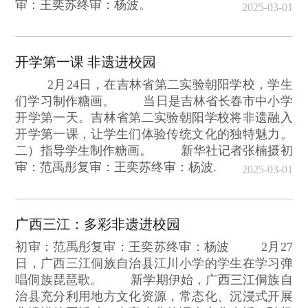
审：王奕苏终审：杨波。
2025-03-01
开学第一课 非遗进校园
2月24日，在吉林省第二实验朝阳学校，学生
们学习制作糖画。 当日是吉林省长春市中小学
开学第一天。吉林省第二实验朝阳学校将非遗融入
开学第一课，让学生们体验传统文化的独特魅力。
二）指导学生制作糖画。 新华社记者张楠摄初
审：范禹彤复审：王奕苏终审：杨波.
2025-03-01
广西三江：多彩非遗进校园
初审：范禹彤复审：王奕苏终审：杨波 2月27
日，广西三江侗族自治县江川小学的学生在学习弹
唱侗族琵琶歌。 新学期伊始，广西三江侗族自
治县充分利用地方文化资源，常态化、沉浸式开展