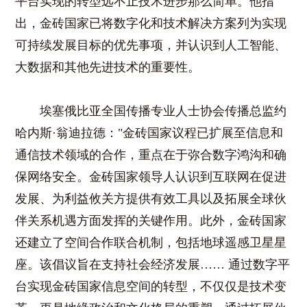
平台实现的转型远不止技术进步那么简单。他指
出，金砖国家已将数字化和技术解决方案列为实现
可持续发展目标的优先事项，并认识到人工智能、
大数据和其他先进技术的重要性。
埃塞俄比亚全国传播专业人士协会传播总监约
哈内斯·翁迪拉德："金砖国家议程已扩展至信息和
通信技术领域的合作，重点在于弥合数字鸿沟和确
保网络安全。金砖国家领导人认识到互联网在促进
发展、为利益攸关方提供有效工具以及拓展全球伙
伴关系机遇方面发挥的关键作用。此外，金砖国家
还建立了空间合作联合机制，包括地球遥感卫星星
座。该倡议旨在支持社会经济发展…… 通过数字平
台实现金砖国家信息空间的转型，不仅仅是技术变