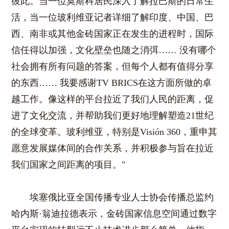
彼此。当一位莫斯科居民深入了解拉巴斯的日常生
活，当一位玻利维亚记者详细了解印度、中国、巴
西、南非或其他金砖国家正在发生的进程时，国际
信任得以加强，文化壁垒也随之消弭…… 没有哪个
社会拥有所有问题的答案，但每个人都有值得分享
的东西…… 我要感谢TV BRICS在这方面所做的卓
越工作。像这样的平台拉近了我们人民的距离，促
进了文化交流，并帮助我们更好地理解塑造21世纪
的全球变革。玻利维亚，特别是Visión 360，重申其
愿意发展媒体间的合作关系，并积极参与旨在拉近
我们国家之间距离的项目。"
埃塞俄比亚全国传播专业人士协会传播总监约
哈内斯·翁迪拉德表示，金砖国家信息空间通过数字