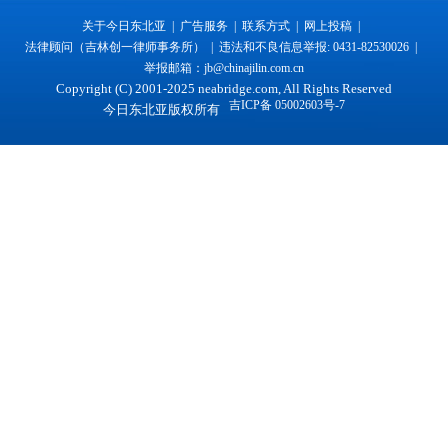
关于今日东北亚 |
广告服务 |
联系方式 |
网上投稿 |
法律顾问（吉林创一律师事务所） |
违法和不良信息举报: 0431-82530026 |
举报邮箱：jb@chinajilin.com.cn
Copyright (C) 2001-2025 neabridge.com, All Rights Reserved
吉ICP备 05002603号-7
今日东北亚版权所有