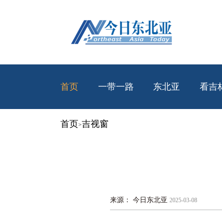
首页
一带一路
东北亚
看吉
首页
吉视窗
>
来源： 今日东北亚
2025-03-08