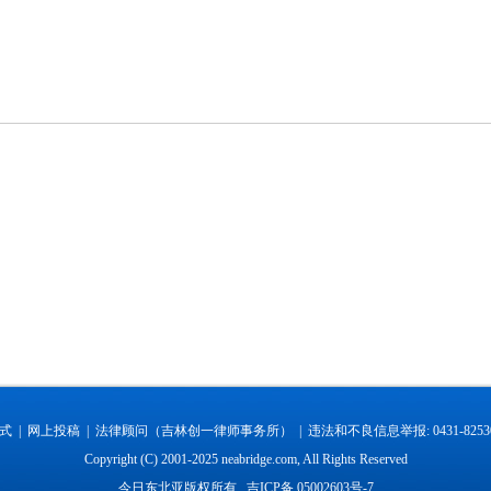
式 |
网上投稿 |
法律顾问（吉林创一律师事务所） |
违法和不良信息举报: 0431-82530
Copyright (C) 2001-2025 neabridge.com, All Rights Reserved
今日东北亚版权所有
吉ICP备 05002603号-7