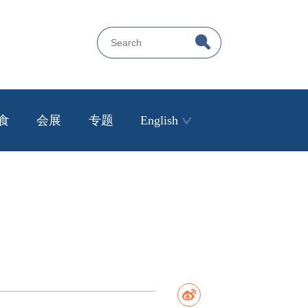
食
会展
专题
English