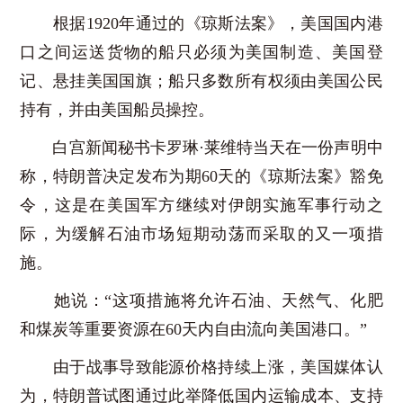
根据1920年通过的《琼斯法案》，美国国内港
口之间运送货物的船只必须为美国制造、美国登
记、悬挂美国国旗；船只多数所有权须由美国公民
持有，并由美国船员操控。
白宫新闻秘书卡罗琳·莱维特当天在一份声明中
称，特朗普决定发布为期60天的《琼斯法案》豁免
令，这是在美国军方继续对伊朗实施军事行动之
际，为缓解石油市场短期动荡而采取的又一项措
施。
她说：“这项措施将允许石油、天然气、化肥
和煤炭等重要资源在60天内自由流向美国港口。”
由于战事导致能源价格持续上涨，美国媒体认
为，特朗普试图通过此举降低国内运输成本、支持