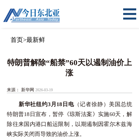
首页
>
最新鲜
特朗普解除“船禁”60天以遏制油价上
涨
来源： 新华网
2026-03-19
新华社纽约3月18日电
（记者徐静）美国总统
特朗普18日宣布，暂停《琼斯法案》实施60天，解
除往来国内港口船运限制，以期遏制因霍尔木兹海
峡实际关闭而导致的油价上涨。